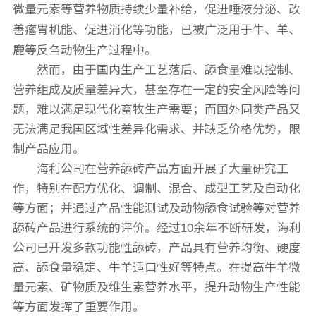
微量元素等营养物质持续少量补给，促进唾液分泌、改
善瘤胃机能、促进消化等功能，已被广泛用于牛、羊、
鹿等反刍动物生产过程中。
然而，由于国内生产工艺落后、舔食量难以控制、
营养组成及质量差异大，甚至存在一定的安全风险等问
题，难以满足现代化畜牧生产需要；而国外同类产品又
无法满足我国区域性差异化需求、并缺乏价格优势，限
制产品应用。
海利公司在营养舔砖产品方面开展了大量研究工
作，特别在配方优化、调制、混合、成型工艺及自动化
等方面；并通过产品性能测试及动物舔食试验等对营养
舔砖产品进行系统的评价。经过10余年不断研发，海利
公司已开发多款功能性舔砖，产品具有营养均衡、硬度
高、舔食量稳定、牛羊适口性好等特点。在提高牛羊微
量元素、矿物质及维生素营养水平，提升动物生产性能
等方面发挥了重要作用。