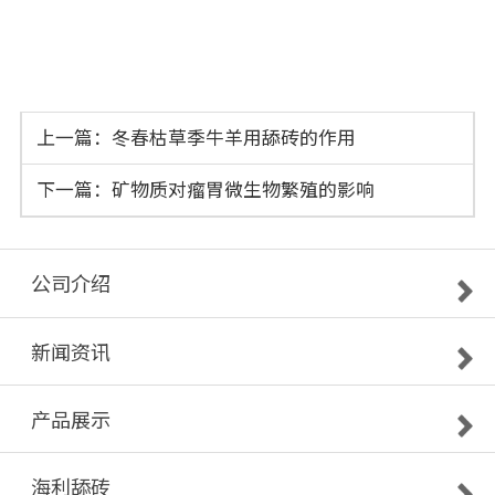
上一篇：冬春枯草季牛羊用舔砖的作用
下一篇：矿物质对瘤胃微生物繁殖的影响
公司介绍
新闻资讯
产品展示
海利舔砖